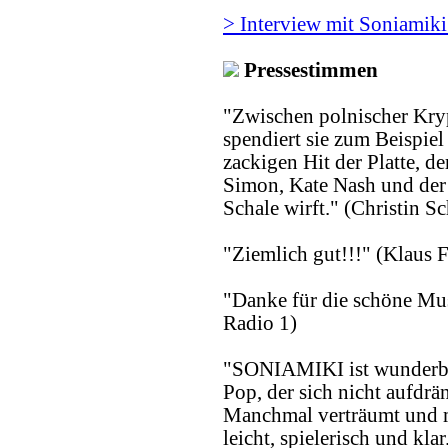
> Interview mit Soniamik
Pressestimmen
"Zwischen polnischer Kry
spendiert sie zum Beispiel
zackigen Hit der Platte, de
Simon,
Kate Nash
und der
Schale wirft." (
Christin S
"Ziemlich gut!!!" (Klaus
"Danke für die schöne Mu
Radio 1)
"SONIAMIKI ist wunderbar
Pop, der sich nicht aufdrä
Manchmal verträumt und 
leicht, spielerisch und kla