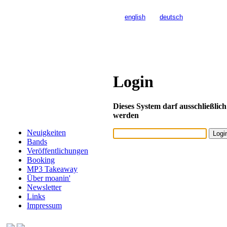
>>>
english
>>>
deutsch
Login
Dieses System darf ausschließlic
werden
Neuigkeiten
Bands
Veröffentlichungen
Booking
MP3 Takeaway
Über moanin'
Newsletter
Links
Impressum